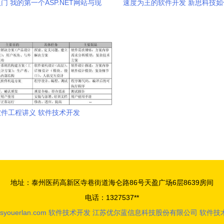
门 我的第一个ASP.NET网站与现
速度为王的软件开发 新思科技
代软件开发技术之旅
前置
软件工程讲义 软件技术开发
地址：泰州医药高新区寺巷街道海仑路86号天盈广场6层8639房间
电话：1327537**
syouerlan.com
软件技术开发
江苏优尔蓝信息科技股份有限公司
软件技