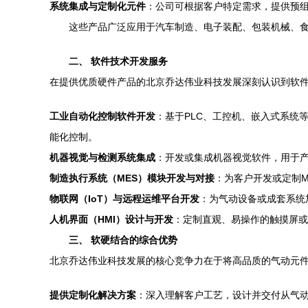
系统集成与定制化元件
：公司可根据客户特定需求，提供预
这些产品广泛应用于汽车制造、电子装配、包装机械、
二、 软件技术开发服务
在提供优质硬件产品的北京乔达伟业科技发展深刻认识到软
工业自动化控制软件开发
：基于PLC、工控机、嵌入式系统
能化控制。
机器视觉与检测系统集成
：开发或集成机器视觉软件，用于
制造执行系统（MES）模块开发与对接
：为客户开发或定制
物联网（IoT）与远程运维平台开发
：为气动设备或成套系统
人机界面（HMI）设计与开发
：定制直观、易操作的触摸屏或
三、 软硬结合的综合优势
北京乔达伟业科技发展的核心竞争力在于将高品质的气动元件
提供定制化解决方案
：深入理解客户工艺，设计并交付从气