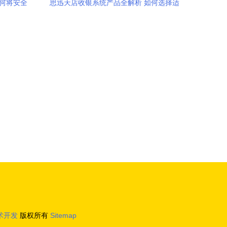
如何将安全
思迅天店收银系统产品全解析 如何选择适
合的软件技术方案
术开发
版权所有
Sitemap