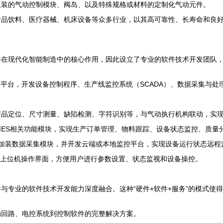
组装的气动控制模块、阀岛、以及特殊规格或材料的定制化气动元件。
食品饮料、医疗器械、机床设备等众多行业，以其高可靠性、长寿命和良
件在现代化智能制造中的核心作用，因此设立了专业的软件技术开发团队
等平台，开发设备控制程序、生产线监控系统（SCADA）、数据采集与
产品定位、尺寸测量、缺陷检测、字符识别等，与气动执行机构联动，实
MES相关功能模块，实现生产订单管理、物料跟踪、设备状态监控、质量
加装数据采集模块，并开发云端或本地监控平台，实现设备运行状态远程
上位机操作界面，方便用户进行参数设置、状态监视和设备操控。
与专业的软件技术开发能力深度融合。这种“硬件+软件+服务”的模式使
动回路、电控系统到控制软件的完整解决方案。