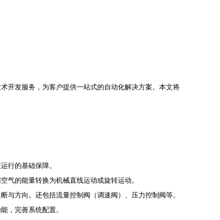
技术开发服务，为客户提供一站式的自动化解决方案。本文将
定运行的基础保障。
缩空气的能量转换为机械直线运动或旋转运动。
通断与方向。还包括流量控制阀（调速阀）、压力控制阀等。
功能，完善系统配置。