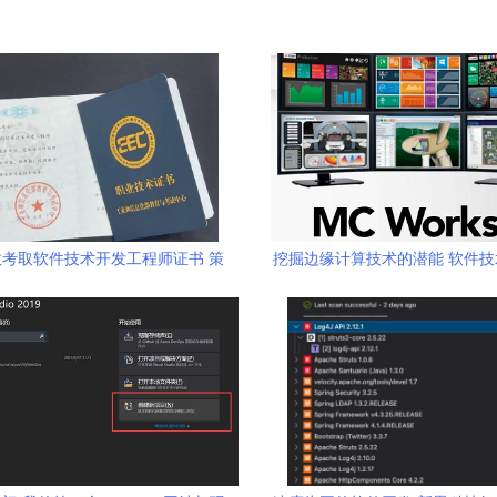
考取软件技术开发工程师证书 策
挖掘边缘计算技术的潜能 软件
略与实用性建议
创新路径