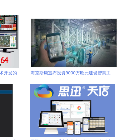
技术开发的
海克斯康宣布投资9000万欧元建设智慧工
厂，推动软件技术跨越式升级