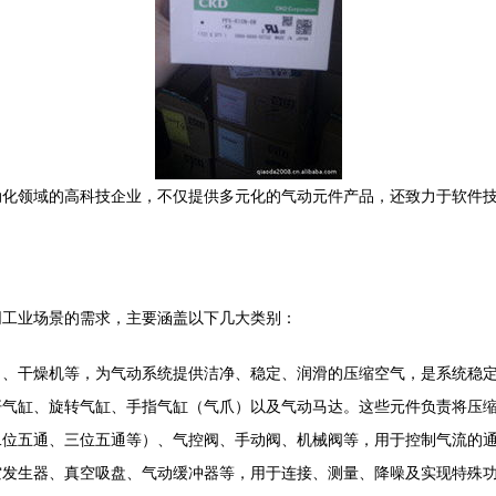
动化领域的高科技企业，不仅提供多元化的气动元件产品，还致力于软件
。
同工业场景的需求，主要涵盖以下几大类别：
）、干燥机等，为气动系统提供洁净、稳定、润滑的压缩空气，是系统稳
杆气缸、旋转气缸、手指气缸（气爪）以及气动马达。这些元件负责将压
二位五通、三位五通等）、气控阀、手动阀、机械阀等，用于控制气流的
空发生器、真空吸盘、气动缓冲器等，用于连接、测量、降噪及实现特殊