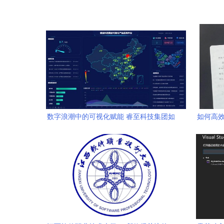
数字浪潮中的可视化赋能 睿至科技集团如
如何高效
何以软件技术提升运营效率驱动行业发展