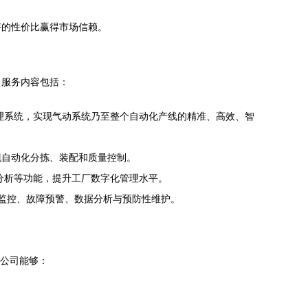
好的性价比赢得市场信赖。
，服务内容包括：
处理系统，实现气动系统乃至整个自动化产线的精准、高效、智
现自动化分拣、装配和质量控制。
分析等功能，提升工厂数字化管理水平。
监控、故障预警、数据分析与预防性维护。
得公司能够：